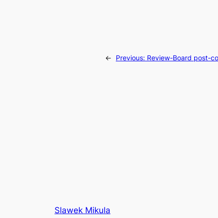
←
Previous:
Review-Board post-comm
Slawek Mikula