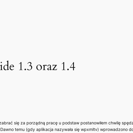
e 1.3 oraz 1.4
t zabrać się za porządną pracę u podstaw postanowiłem chwilę spęd
 Dawno temu (gdy aplikacja nazywała się wpxmltv) wprowadzono do