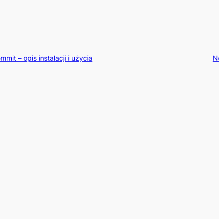
it – opis instalacji i użycia
N