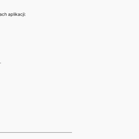
ch aplikacji:
.