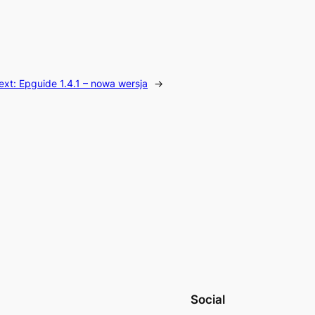
ext:
Epguide 1.4.1 – nowa wersja
→
Social