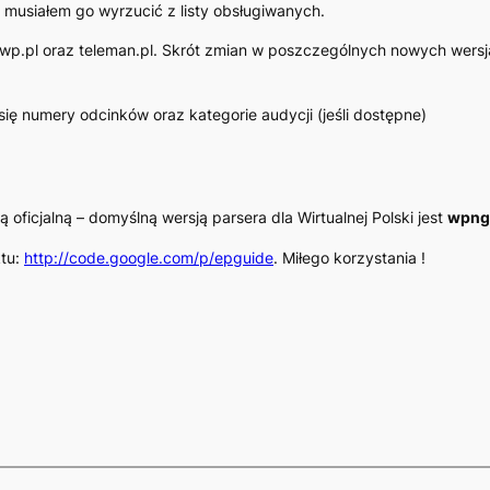
i musiałem go wyrzucić z listy obsługiwanych.
wp.pl oraz teleman.pl. Skrót zmian w poszczególnych nowych wersja
się numery odcinków oraz kategorie audycji (jeśli dostępne)
ą oficjalną – domyślną wersją parsera dla Wirtualnej Polski jest
wpng
ktu:
http://code.google.com/p/epguide
. Miłego korzystania !