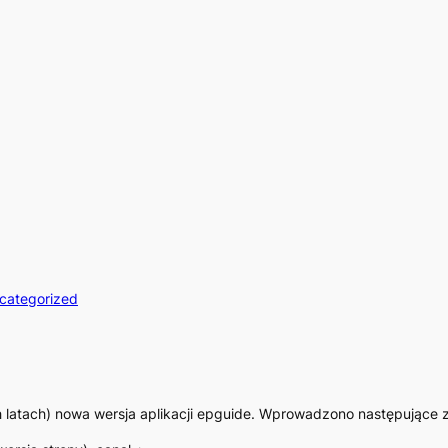
categorized
 latach) nowa wersja aplikacji epguide. Wprowadzono następujące 